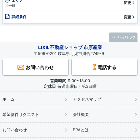
エリア
変更
川合町
詳細条件
変更
ページトップ
LIXIL不動産ショップ 市原産業
〒509-0201 岐阜県可児市川合2749-9
お問い合わせ
電話する
営業時間
9:00~18:00
定休日
毎週水曜日・第3日曜
ホーム
アクセスマップ
希望物件リクエスト
会社概要
お問い合わせ
ERAとは