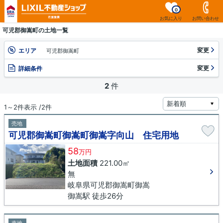
0
お気に入り
お問い合わせ
可児郡御嵩町の土地一覧
変更
エリア
可児郡御嵩町
変更
詳細条件
2
件
1～2件表示 /2件
売地
可児郡御嵩町御嵩町御嵩字向山 住宅用地
58
万円
土地面積
221.00㎡
無
岐阜県可児郡御嵩町御嵩
御嵩駅 徒歩26分