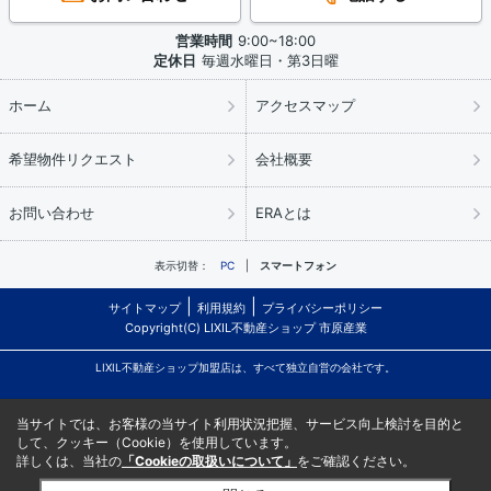
営業時間
9:00~18:00
定休日
毎週水曜日・第3日曜
ホーム
アクセスマップ
希望物件リクエスト
会社概要
お問い合わせ
ERAとは
表示切替：
PC
スマートフォン
サイトマップ
利用規約
プライバシーポリシー
Copyright(C) LIXIL不動産ショップ 市原産業
LIXIL不動産ショップ加盟店は、すべて独立自営の会社です。
当サイトでは、お客様の当サイト利用状況把握、サービス向上検討を目的と
して、クッキー（Cookie）を使用しています。
詳しくは、当社の
「Cookieの取扱いについて」
をご確認ください。