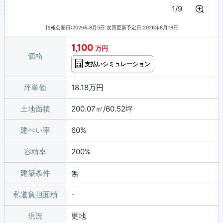
1/9
情報公開日:2026年8月5日 次回更新予定日:2026年8月19日
1,100
万円
価格
支払いシミュレーション
坪単価
18.18万円
土地面積
200.07㎡/60.52坪
建ぺい率
60%
容積率
200%
建築条件
無
私道負担面積
現況
更地