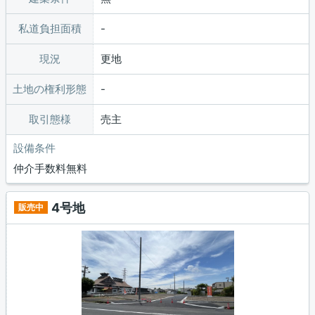
私道負担面積
現況
更地
土地の権利形態
取引態様
売主
設備条件
仲介手数料無料
4号地
販売中