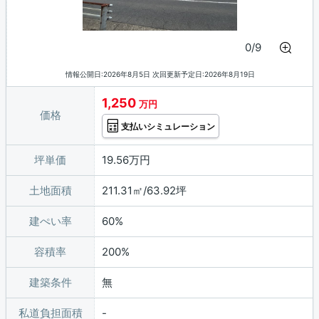
0/9
情報公開日:2026年8月5日 次回更新予定日:2026年8月19日
1,250
万円
価格
支払いシミュレーション
坪単価
19.56万円
土地面積
211.31㎡/63.92坪
建ぺい率
60%
容積率
200%
建築条件
無
私道負担面積