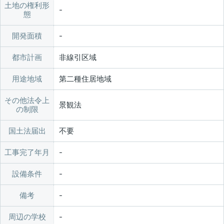
土地の権利形
態
開発面積
都市計画
非線引区域
用途地域
第二種住居地域
その他法令上
景観法
の制限
国土法届出
不要
工事完了年月
設備条件
備考
周辺の学校