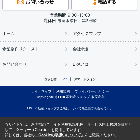
お問い合わせ
電話する
営業時間
9:00~18:00
定休日
毎週水曜日・第3日曜
ホーム
アクセスマップ
希望物件リクエスト
会社概要
お問い合わせ
ERAとは
表示切替：
PC
スマートフォン
サイトマップ
利用規約
プライバシーポリシー
Copyright(C) LIXIL不動産ショップ 市原産業
LIXIL不動産ショップ加盟店は、すべて独立自営の会社です。
当サイトでは、お客様の当サイト利用状況把握、サービス向上検討を目的と
して、クッキー（Cookie）を使用しています。
詳しくは、当社の
「Cookieの取扱いについて」
をご確認ください。