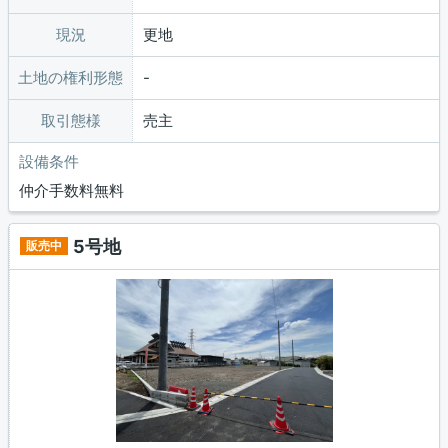
現況
更地
土地の権利形態
取引態様
売主
設備条件
仲介手数料無料
5号地
販売中