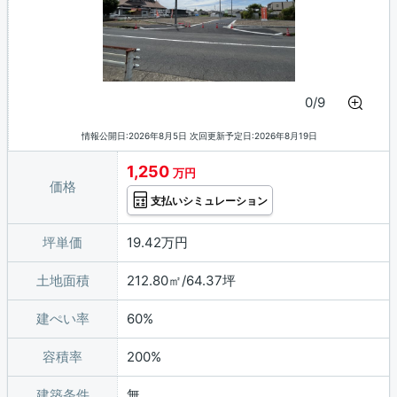
0/9
情報公開日:2026年8月5日 次回更新予定日:2026年8月19日
1,250
万円
価格
支払いシミュレーション
坪単価
19.42万円
土地面積
212.80㎡/64.37坪
建ぺい率
60%
容積率
200%
建築条件
無