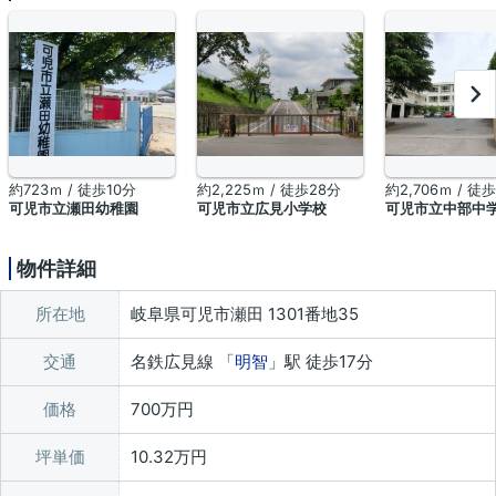
約723ｍ / 徒歩10分
約2,225ｍ / 徒歩28分
約2,706ｍ / 徒
可児市立瀬田幼稚園
可児市立広見小学校
可児市立中部中
物件詳細
所在地
岐阜県可児市瀬田 1301番地35
交通
名鉄広見線 「
明智
」駅 徒歩17分
価格
700万円
坪単価
10.32万円