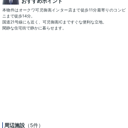
おすすめポイント
本物件はオークワ可児御嵩インター店まで徒歩11分最寄りのコンビ
ニまで徒歩14分。
国道21号線にも近く、可児御嵩ICまですぐな便利な立地。
閑静な住宅街で静かに暮らせます。
周辺施設
（5件）