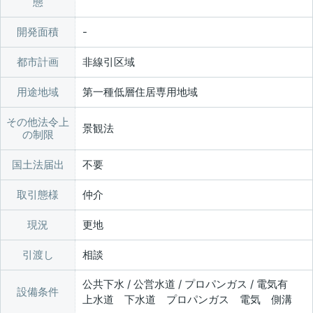
態
開発面積
都市計画
非線引区域
用途地域
第一種低層住居専用地域
その他法令上
景観法
の制限
国土法届出
不要
取引態様
仲介
現況
更地
引渡し
相談
公共下水 / 公営水道 / プロパンガス / 電気有
設備条件
上水道 下水道 プロパンガス 電気 側溝