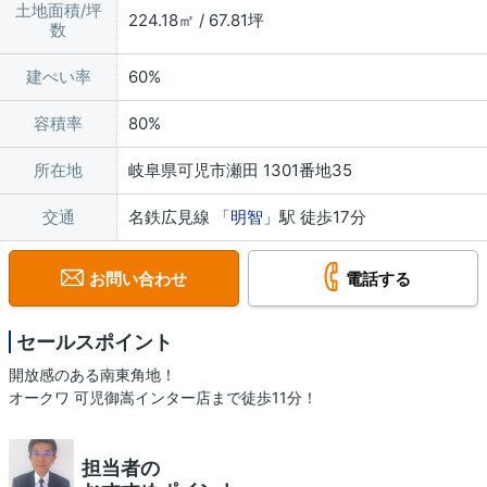
土地面積/坪
224.18㎡ / 67.81坪
数
建ぺい率
60%
容積率
80%
所在地
岐阜県可児市瀬田 1301番地35
交通
名鉄広見線 「
明智
」駅 徒歩17分
お問い合わせ
電話する
セールスポイント
開放感のある南東角地！
オークワ 可児御嵩インター店まで徒歩11分！
担当者の