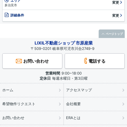
エリア
変更
多治見市
詳細条件
変更
ページトップ
LIXIL不動産ショップ 市原産業
〒509-0201 岐阜県可児市川合2749-9
お問い合わせ
電話する
営業時間
9:00~18:00
定休日
毎週水曜日・第3日曜
ホーム
アクセスマップ
希望物件リクエスト
会社概要
お問い合わせ
ERAとは