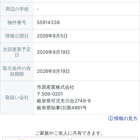
周辺の学校
物件番号
55914338
情報公開日
2026年8月5日
次回更新予定
2026年8月19日
日
取引条件の有
2026年8月19日
効期限
市原産業株式会社
〒509-0201
取扱い会社
岐阜県可児市川合2749-9
岐阜県知事(3)第4861号
情報の見方
ご家族やご友人に共有できます。