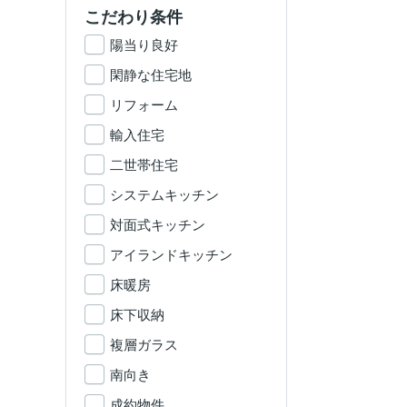
こだわり条件
陽当り良好
閑静な住宅地
リフォーム
輸入住宅
二世帯住宅
システムキッチン
対面式キッチン
アイランドキッチン
床暖房
床下収納
複層ガラス
南向き
成約物件