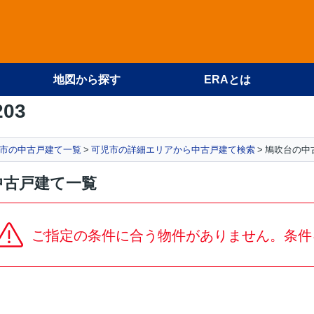
地図から探す
ERAとは
203
市の中古戸建て一覧
可児市の詳細エリアから中古戸建て検索
鳩吹台の中
中古戸建て一覧
ご指定の条件に合う物件がありません。条件