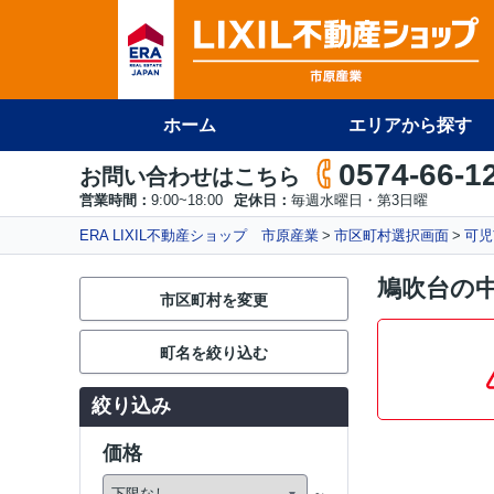
ホーム
エリアから探す
0574-66-1
お問い合わせはこちら
営業時間：
9:00~18:00
定休日：
毎週水曜日・第3日曜
ERA LIXIL不動産ショップ 市原産業
市区町村選択画面
可児
鳩吹台の
市区町村を変更
町名を絞り込む
絞り込み
価格