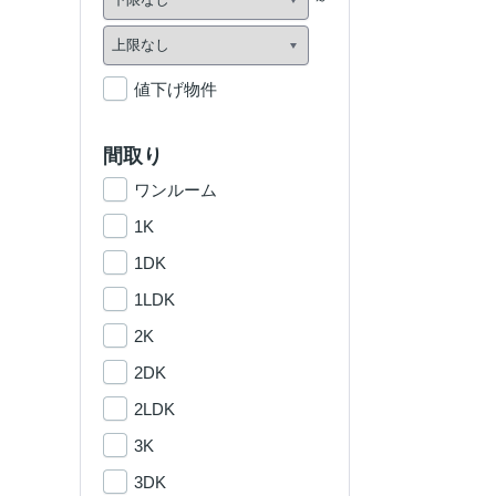
値下げ物件
間取り
ワンルーム
1K
1DK
1LDK
2K
2DK
2LDK
3K
3DK